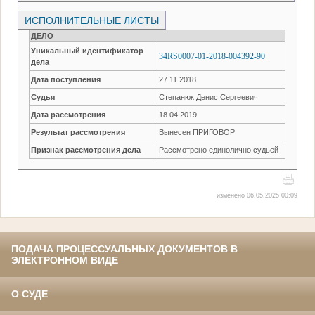
ИСПОЛНИТЕЛЬНЫЕ ЛИСТЫ
ДЕЛО
Уникальный идентификатор
34RS0007-01-2018-004392-90
дела
Дата поступления
27.11.2018
Судья
Степанюк Денис Сергеевич
Дата рассмотрения
18.04.2019
Результат рассмотрения
Вынесен ПРИГОВОР
Признак рассмотрения дела
Рассмотрено единолично судьей
изменено 06.05.2025 00:09
ПОДАЧА ПРОЦЕССУАЛЬНЫХ ДОКУМЕНТОВ В
ЭЛЕКТРОННОМ ВИДЕ
О СУДЕ